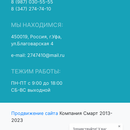
8 (987) 030-55-55
8 (347) 274-74-10
МЫ НАХОДИМСЯ:
450019, Россия, г.Уфа,
ул.Благоварская 4
e-mail: 2747410@mail.ru
ТЕЖИМ РАБОТЫ:
ПН-ПТ с 9:00 до 18:00
СБ-ВС выходной
Продвижение сайта
Компания Смарт 2013-
2023
Здравствуйте! У вас 