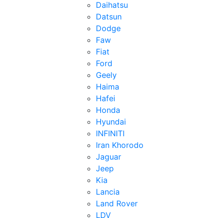
Daihatsu
Datsun
Dodge
Faw
Fiat
Ford
Geely
Haima
Hafei
Honda
Hyundai
INFINITI
Iran Khorodo
Jaguar
Jeep
Kia
Lancia
Land Rover
LDV