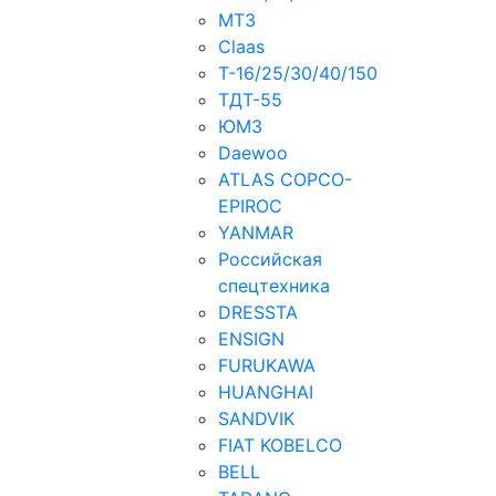
МТЗ
Claas
Т-16/25/30/40/150
ТДT-55
ЮМЗ
Daewoo
ATLAS COPCO-
EPIROC
YANMAR
Российская
спецтехника
DRESSTA
ENSIGN
FURUKAWA
HUANGHAI
SANDVIK
FIAT KOBELCO
BELL