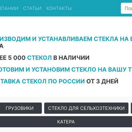
МПАНИИ
СТАТЬИ
КОНТАКТЫ
ИЗВОДИМ И УСТАНАВЛИВАЕМ СТЕКЛА НА 
А
ЕЕ 5 000
СТЕКОЛ
В НАЛИЧИИ
ОТОВИМ И УСТАНОВИМ СТЕКЛО НА ВАШУ Т
ТАВКА СТЕКОЛ ПО РОССИИ
ОТ 3 ДНЕЙ
ГРУЗОВИКИ
СТЕКЛО ДЛЯ СЕЛЬХОЗТЕХНИКИ
КАТЕРА