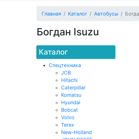
Главная
Каталог
Автобусы
Богда
Богдан Isuzu
Каталог
Спецтехника
JCB
Hitachi
Caterpillar
Komatsu
Hyundai
Bobcat
Volvo
Terex
New-Holland