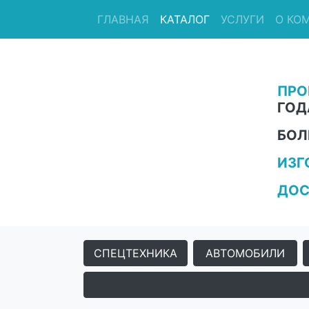
ГЛАВНАЯ
КАТАЛОГ
УСЛУГИ
О КО
ПРО
ГОД
БОЛ
ИЗГ
ДОС
СПЕЦТЕХНИКА
АВТОМОБИЛИ