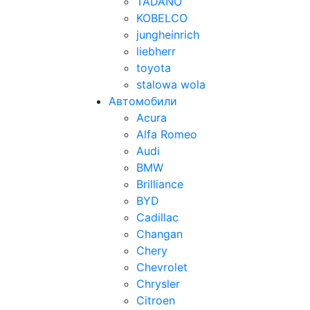
TADANO
KOBELCO
jungheinrich
liebherr
toyota
stalowa wola
Автомобили
Acura
Alfa Romeo
Audi
BMW
Brilliance
BYD
Cadillac
Changan
Chery
Chevrolet
Chrysler
Citroen