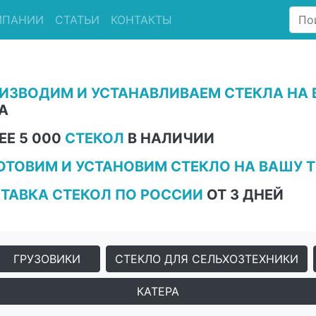
МПАНИИ
СТАТЬИ
КОНТАКТЫ
ИЗВОДИМ И УСТАНАВЛИВАЕМ СТЕКЛА НА 
А
ЕЕ 5 000
СТЕКОЛ
В НАЛИЧИИ
ОТОВИМ И УСТАНОВИМ СТЕКЛО НА ВАШУ Т
ТАВКА СТЕКОЛ ПО РОССИИ
ОТ 3 ДНЕЙ
ГРУЗОВИКИ
СТЕКЛО ДЛЯ СЕЛЬХОЗТЕХНИКИ
КАТЕРА