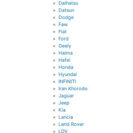
Daihatsu
Datsun
Dodge
Faw
Fiat
Ford
Geely
Haima
Hafei
Honda
Hyundai
INFINITI
Iran Khorodo
Jaguar
Jeep
Kia
Lancia
Land Rover
LDV