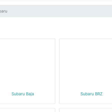
baru
Subaru Baja
Subaru BRZ