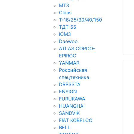
МТЗ
Claas
Т-16/25/30/40/150
ТДT-55
ЮМЗ
Daewoo
ATLAS COPCO-
EPIROC
YANMAR
Российская
спецтехника
DRESSTA
ENSIGN
FURUKAWA
HUANGHAI
SANDVIK
FIAT KOBELCO
BELL