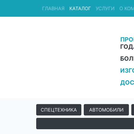
ГЛАВНАЯ
КАТАЛОГ
УСЛУГИ
О КО
ПРО
ГОД
БОЛ
ИЗГ
ДОС
СПЕЦТЕХНИКА
АВТОМОБИЛИ