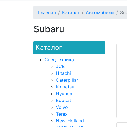
Главная
Каталог
Автомобили
Su
Subaru
Каталог
Спецтехника
JCB
Hitachi
Caterpillar
Komatsu
Hyundai
Bobcat
Volvo
Terex
New-Holland