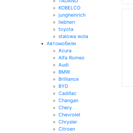
TADANO
KOBELCO
jungheinrich
liebherr
toyota
stalowa wola
Автомобили
Acura
Alfa Romeo
Audi
BMW
Brilliance
BYD
Cadillac
Changan
Chery
Chevrolet
Chrysler
Citroen