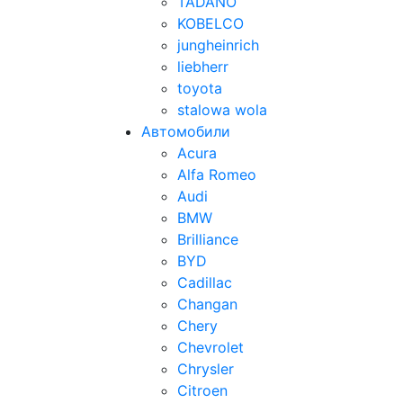
TADANO
KOBELCO
jungheinrich
liebherr
toyota
stalowa wola
Автомобили
Acura
Alfa Romeo
Audi
BMW
Brilliance
BYD
Cadillac
Changan
Chery
Chevrolet
Chrysler
Citroen