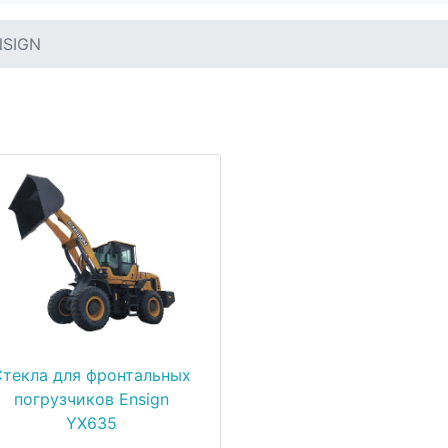
NSIGN
Стекла для фронтальных
погрузчиков Ensign
YX635