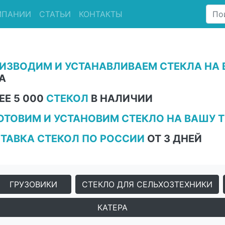
МПАНИИ
СТАТЬИ
КОНТАКТЫ
ИЗВОДИМ И УСТАНАВЛИВАЕМ СТЕКЛА НА 
А
ЕЕ 5 000
СТЕКОЛ
В НАЛИЧИИ
ОТОВИМ И УСТАНОВИМ СТЕКЛО НА ВАШУ Т
ТАВКА СТЕКОЛ ПО РОССИИ
ОТ 3 ДНЕЙ
ГРУЗОВИКИ
СТЕКЛО ДЛЯ СЕЛЬХОЗТЕХНИКИ
КАТЕРА