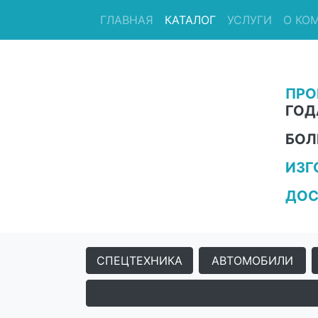
ГЛАВНАЯ
КАТАЛОГ
УСЛУГИ
О КО
ПРО
ГОД
БОЛ
ИЗГ
ДОС
СПЕЦТЕХНИКА
АВТОМОБИЛИ