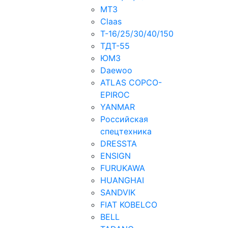
МТЗ
Claas
Т-16/25/30/40/150
ТДT-55
ЮМЗ
Daewoo
ATLAS COPCO-
EPIROC
YANMAR
Российская
спецтехника
DRESSTA
ENSIGN
FURUKAWA
HUANGHAI
SANDVIK
FIAT KOBELCO
BELL