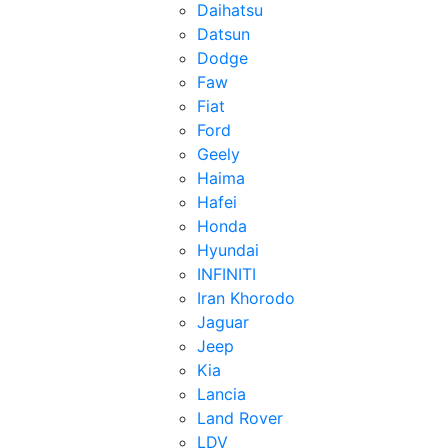
Daihatsu
Datsun
Dodge
Faw
Fiat
Ford
Geely
Haima
Hafei
Honda
Hyundai
INFINITI
Iran Khorodo
Jaguar
Jeep
Kia
Lancia
Land Rover
LDV