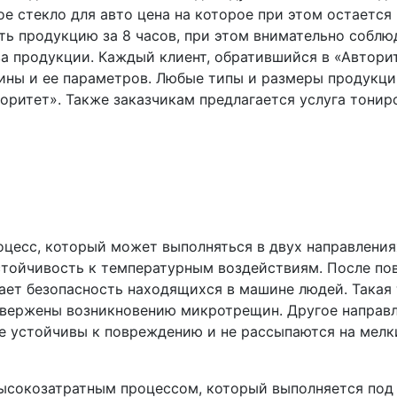
е стекло для авто цена на которое при этом остается
ть продукцию за 8 часов, при этом внимательно собл
ва продукции. Каждый клиент, обратившийся в «Автори
шины и ее параметров. Любые типы и размеры продукци
оритет». Также заказчикам предлагается услуга тонир
цесс, который может выполняться в двух направлениях
стойчивость к температурным воздействиям. После по
вает безопасность находящихся в машине людей. Такая
одвержены возникновению микротрещин. Другое направл
 устойчивы к повреждению и не рассыпаются на мелкие
высокозатратным процессом, который выполняется под