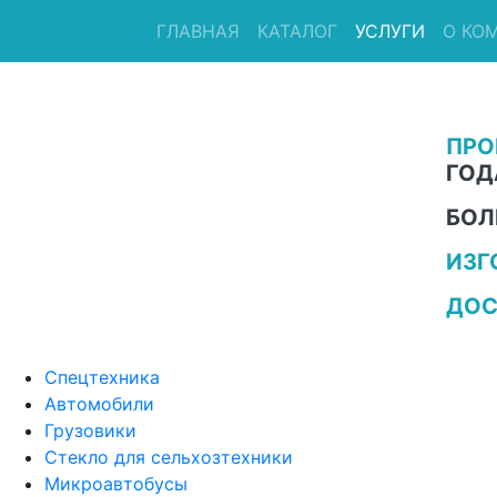
ГЛАВНАЯ
КАТАЛОГ
УСЛУГИ
О КО
ПРО
ГОД
БОЛ
ИЗГ
ДОС
Спецтехника
Автомобили
Грузовики
Стекло для сельхозтехники
Микроавтобусы