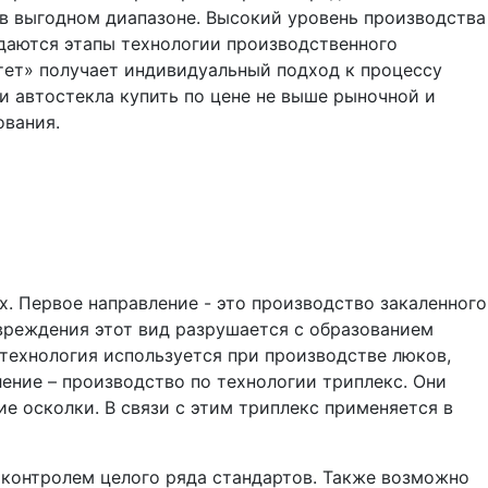
 в выгодном диапазоне. Высокий уровень производства
юдаются этапы технологии производственного
тет» получает индивидуальный подход к процессу
и автостекла купить по цене не выше рыночной и
ования.
. Первое направление - это производство закаленного
вреждения этот вид разрушается с образованием
 технология используется при производстве люков,
ение – производство по технологии триплекс. Они
 осколки. В связи с этим триплекс применяется в
 контролем целого ряда стандартов. Также возможно