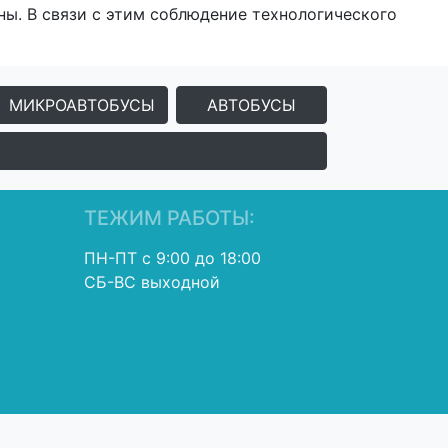
ны. В связи с этим соблюдение технологического
МИКРОАВТОБУСЫ
АВТОБУСЫ
ТЕЖИМ РАБОТЫ:
ПН-ПТ с 9:00 до 18:00
СБ-ВС выходной