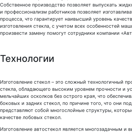
Собственное производство позволяет выпускать жидко
и профессионализм работников позволяет изготавлива
процесса, что гарантирует наивысший уровень качест
изготовления стекла, с учетом всех особенностей ма
произвести замену помогут сотрудники компании «Авт
Технологии
Изготовление стекол – это сложный технологичный про
стекла, обладающего высоким уровнем прочности и у
мельчайших осколков без острого края, что обеспечи
боковых и задних стекол, по причине того, что они п
представляют собой многослойные структуры, которые
качестве лобовых стекол.
Изготовление автостекол является многозадачным и 